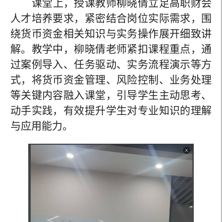
课堂上，授课教师
柳晓倩
立足高职财会
人才培养要求，紧密结合岗位实际需求，围
绕货币资金相关知识与实务操作展开细致讲
解。教学中，
柳晓倩老师
紧扣课程重点，通
过案例导入、任务
驱动
、实务流程演示等方
式，将货币资金管理、风险控制、业务处理
等关键内容融入课堂，引导学生主动思考、
动手实践，有效提升学生对专业知识的理解
与应用能力。