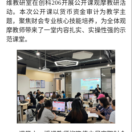
维教研室在创科206
开展公开课观摩教研活
动。本次公开课以
货币资金
审计
为教学主
题，聚焦财会专业核心技能培养，为全体观
摩教师带来
了一堂内容扎实、实操性强的示
范课堂。