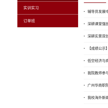
实训实习
辅导员发展中
订单班
深耕课堂强技
深耕实景双创
【成绩公示】
低空经济与商
我院教师参
广州华商职
我校海外新