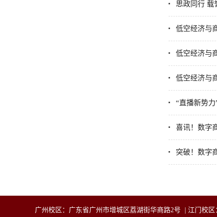
思政同行 
低空经济与商
低空经济与
低空经济与
“直播新势
喜讯！数字
突破！数字
广州校区：广东省广州市增城
区
荔湖街华商路2号 | 江门