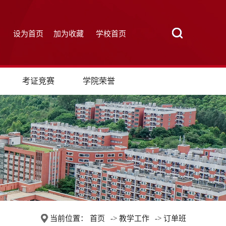
设为首页
加为收藏
学校首页
考证竞赛
学院荣誉
当前位置：
首页
->
教学工作
->
订单班