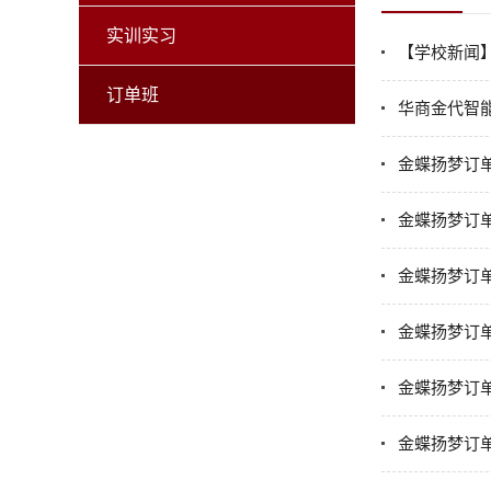
实训实习
【学校新闻】
订单班
华商金代智能
金蝶扬梦订
金蝶扬梦订
金蝶扬梦订
金蝶扬梦订
金蝶扬梦订
金蝶扬梦订