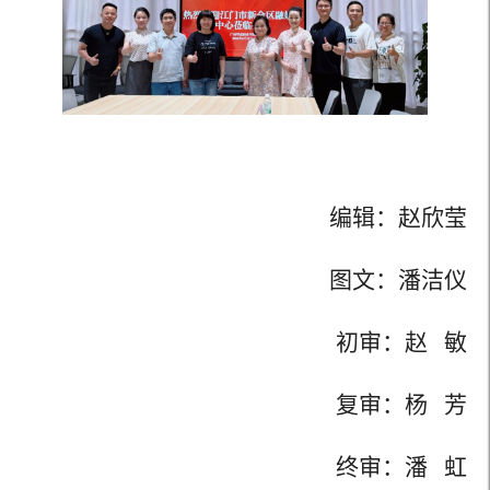
编辑：赵欣莹
图文：潘洁仪
初审：赵 敏
复审：杨 芳
终审：潘 虹